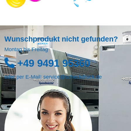
Wunschprodukt nicht gefunden?
Montag bis Freitag
+49 9491 95360
oder per E-Mail:
service@scheckdruck.de